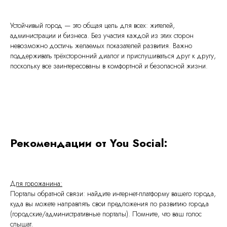
Устойчивый город — это общая цель для всех: жителей,
администрации и бизнеса. Без участия каждой из этих сторон
невозможно достичь желаемых показателей развития. Важно
поддерживать трёхсторонний диалог и прислушиваться друг к другу,
поскольку все заинтересованы в комфортной и безопасной жизни.
Рекомендации от You Social:
Для горожанина:
Порталы обратной связи: найдите интернет-платформу вашего города,
куда вы можете направлять свои предложения по развитию города
(городские/административные порталы). Помните, что ваш голос
слышат.