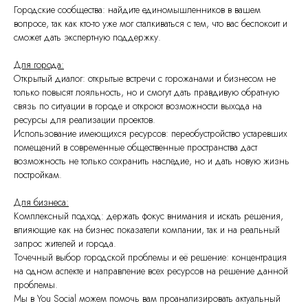
Городские сообщества: найдите единомышленников в вашем
вопросе, так как кто-то уже мог сталкиваться с тем, что вас беспокоит и
сможет дать экспертную поддержку.
Для города:
Открытый диалог: открытые встречи с горожанами и бизнесом не
только повысят лояльность, но и смогут дать правдивую обратную
связь по ситуации в городе и откроют возможности выхода на
ресурсы для реализации проектов.
Использование имеющихся ресурсов: переобустройство устаревших
помещений в современные общественные пространства даст
возможность не только сохранить наследие, но и дать новую жизнь
постройкам.
Для бизнеса:
Комплексный подход: держать фокус внимания и искать решения,
влияющие как на бизнес показатели компании, так и на реальный
запрос жителей и города.
Точечный выбор городской проблемы и её решение: концентрация
на одном аспекте и направление всех ресурсов на решение данной
проблемы.
Мы в You Social можем помочь вам проанализировать актуальный