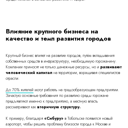
Влияние крупного бизнеса на
качество и темп развития городов
Крупный бизнес влияет на развитие городов, путём вкладывания
собственных средств в инфраструктуру, необходимую горожанину.
Компании приносят не только денежные ресурсы, но и
развивают
человеческий капитал
на территории, взращивая специалистов
отрасли.
До 70% жителей
могут работать на градообразующем предприятии.
Зачастую основные требования по развитию среды горожане
предъявляют именно к предприятию, а местную власть
рассматривают как
вторичную структуру.
К примеру, благодаря
«Сибуру»
в Тобольске появился новый
аэропорт, чтобы решить проблему близости города к Москве и