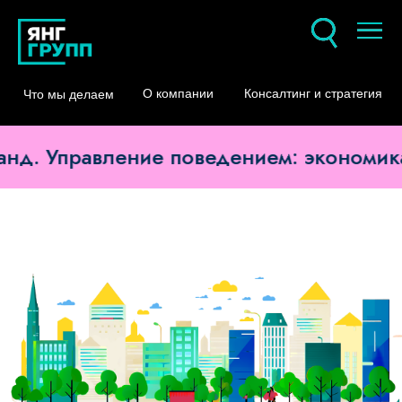
О компании
Консалтинг и стратегия
Что мы делаем
д. Управление поведением: экономика 